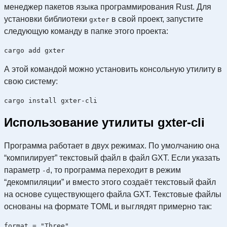
менеджер пакетов языка программирования Rust. Для
установки библиотеки
в свой проект, запустите
gxter
следующую команду в папке этого проекта:
А этой командой можно установить консольную утилиту в
свою систему:
Использование утилиты gxter-cli
Программа работает в двух режимах. По умолчанию она
“компилирует” текстовый файл в файл GXT. Если указать
параметр
, то программа переходит в режим
-d
“декомпиляции” и вместо этого создаёт текстовый файл
на основе существующего файла GXT. Текстовые файлы
основаны на формате TOML и выглядят примерно так:
format = "Three"
