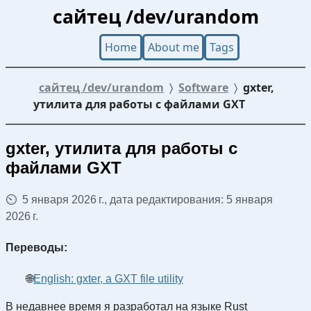
сайтец /dev/urandom
Home
About me
Tags
сайтец /dev/urandom
Software
gxter,
утилита для работы с файлами GXT
gxter, утилита для работы с
файлами GXT
5 января 2026 г., дата редактирования: 5 января
2026 г.
Переводы:
English: gxter, a GXT file utility
В недавнее время я разработал на языке Rust