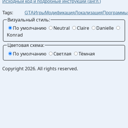
Исходный код и подробные инструкции (англ.)
Tags:
GTA
Игры
Модификация
Локализация
Программы
Визуальный стиль:
По умолчанию
Neutral
Claire
Danielle
Konrad
Цветовая схема:
По умолчанию
Светлая
Тёмная
Copyright 2026. All rights reserved.