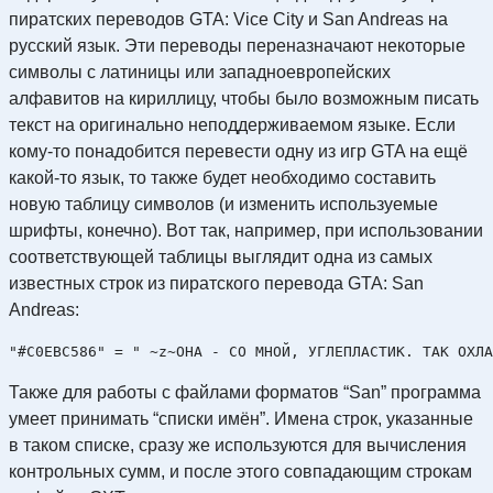
пиратских переводов GTA: Vice City и San Andreas на
русский язык. Эти переводы переназначают некоторые
символы с латиницы или западноевропейских
алфавитов на кириллицу, чтобы было возможным писать
текст на оригинально неподдерживаемом языке. Если
кому-то понадобится перевести одну из игр GTA на ещё
какой-то язык, то также будет необходимо составить
новую таблицу символов (и изменить используемые
шрифты, конечно). Вот так, например, при использовании
соответствующей таблицы выглядит одна из самых
известных строк из пиратского перевода GTA: San
Andreas:
Также для работы с файлами форматов “San” программа
умеет принимать “списки имён”. Имена строк, указанные
в таком списке, сразу же используются для вычисления
контрольных сумм, и после этого совпадающим строкам