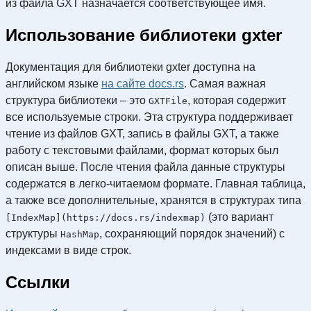
из файла GXT назначается соответствующее имя.
Использование библиотеки gxter
Документация для библиотеки gxter доступна на
английском языке
на сайте docs.rs
. Самая важная
структура библиотеки – это
, которая содержит
GXTFile
все используемые строки. Эта структура поддерживает
чтение из файлов GXT, запись в файлы GXT, а также
работу с текстовыми файлами, формат которых был
описан выше. После чтения файла данные структуры
содержатся в легко-читаемом формате. Главная таблица,
а также все дополнительные, хранятся в структурах типа
(это вариант
[IndexMap](https://docs.rs/indexmap)
структуры
, сохраняющий порядок значений) с
HashMap
индексами в виде строк.
Ссылки