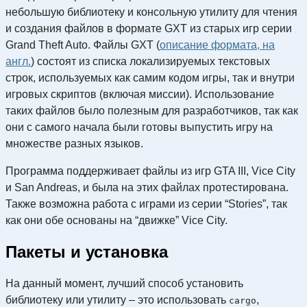
небольшую библиотеку и консольную утилиту для чтения
и создания файлов в формате GXT из старых игр серии
Grand Theft Auto. Файлы GXT (
описание формата, на
англ.
) состоят из списка локализируемых текстовых
строк, используемых как самим кодом игры, так и внутри
игровых скриптов (включая миссии). Использование
таких файлов было полезным для разработчиков, так как
они с самого начала были готовы выпустить игру на
множестве разных языков.
Программа поддерживает файлы из игр GTA III, Vice City
и San Andreas, и была на этих файлах протестирована.
Также возможна работа с играми из серии “Stories”, так
как они обе основаны на “движке” Vice City.
Пакеты и установка
На данный момент, лучший способ установить
библиотеку или утилиту – это использовать
,
cargo