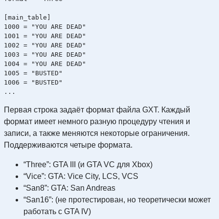
[main_table]

1000 = "YOU ARE DEAD"

1001 = "YOU ARE DEAD"

1002 = "YOU ARE DEAD"

1003 = "YOU ARE DEAD"

1004 = "YOU ARE DEAD"

1005 = "BUSTED"

1006 = "BUSTED"

Первая строка задаёт формат файла GXT. Каждый
формат имеет немного разную процедуру чтения и
записи, а также меняются некоторые ограничения.
Поддерживаются четыре формата.
“Three”: GTA III (и GTA VC для Xbox)
“Vice”: GTA: Vice City, LCS, VCS
“San8”: GTA: San Andreas
“San16”: (не протестирован, но теоретически может
работать с GTA IV)