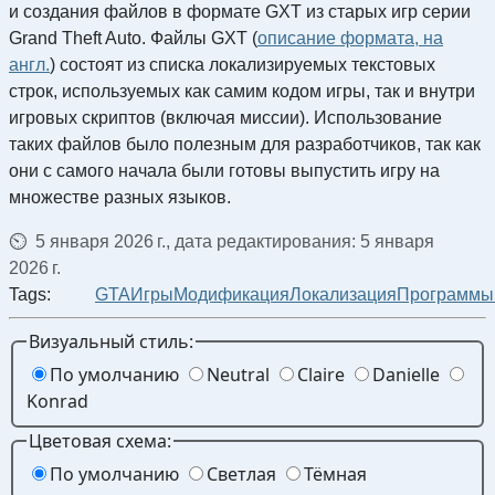
и создания файлов в формате GXT из старых игр серии
Grand Theft Auto. Файлы GXT (
описание формата, на
англ.
) состоят из списка локализируемых текстовых
строк, используемых как самим кодом игры, так и внутри
игровых скриптов (включая миссии). Использование
таких файлов было полезным для разработчиков, так как
они с самого начала были готовы выпустить игру на
множестве разных языков.
5 января 2026 г., дата редактирования: 5 января
2026 г.
Tags:
GTA
Игры
Модификация
Локализация
Программы
Визуальный стиль:
По умолчанию
Neutral
Claire
Danielle
Konrad
Цветовая схема:
По умолчанию
Светлая
Тёмная