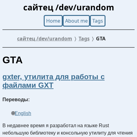
сайтец /dev/urandom
Home
About me
Tags
сайтец /dev/urandom
Tags
GTA
GTA
gxter, утилита для работы с
файлами GXT
Переводы:
English
В недавнее время я разработал на языке Rust
небольшую библиотеку и консольную утилиту для чтения